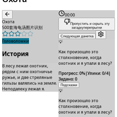
00:00
Охота
Пропустить и скрыть эту
500套海龟汤图片识别
загадку
перепрыгни
Следующая данетка
Головоломки
💡
Как произошло это
История
столкновение, когда
охотник и я упали в лесу?
В лесу лежал охотник,
рядом с ним охотничье
Прогресс
:
0
%
|
Улики
:
0/4
|
ружье, и две стреляные
Задано
:
0
гильзы валялись на земле.
Подсказки
Неподалеку лежал я.
💡
Как произошло это
столкновение, когда
охотник и я упали в лесу?