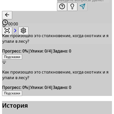
00:00
💡
Как произошло это столкновение, когда охотник и я
упали в лесу?
Прогресс
:
0
%
|
Улики
:
0/4
|
Задано
:
0
Подсказки
💡
Как произошло это столкновение, когда охотник и я
упали в лесу?
Прогресс
:
0
%
|
Улики
:
0/4
|
Задано
:
0
Подсказки
История