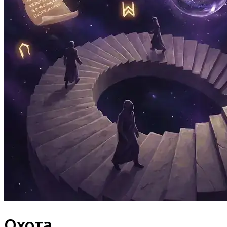
Охота