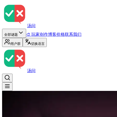
汤问
🎨 玩家创作
博客
价格
联系我们
全部谜题
用户群
切换语言
汤问