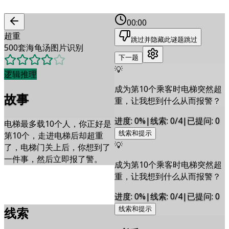
00:00
超重
跳过并隐藏此谜题
跳过
500套海龟汤图片识别
下一题
💡
逻辑推理
成为第10个乘客时电梯突然超
故事
重，让我想到什么从而报警？
进度
:
0
%
|
线索
:
0/4
|
已提问
:
0
电梯最多载10个人，你正好是
线索和提示
第10个，走进电梯后却超重
💡
了，电梯门关上后，你想到了
一件事，然后立即报了警。
成为第10个乘客时电梯突然超
重，让我想到什么从而报警？
进度
:
0
%
|
线索
:
0/4
|
已提问
:
0
线索
线索和提示