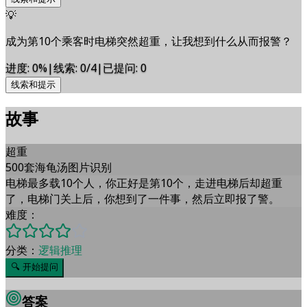
💡
成为第10个乘客时电梯突然超重，让我想到什么从而报警？
进度
:
0
%
|
线索
:
0/4
|
已提问
:
0
线索和提示
故事
超重
500套海龟汤图片识别
电梯最多载10个人，你正好是第10个，走进电梯后却超重
了，电梯门关上后，你想到了一件事，然后立即报了警。
难度：
分类：
逻辑推理
🔍
开始提问
答案