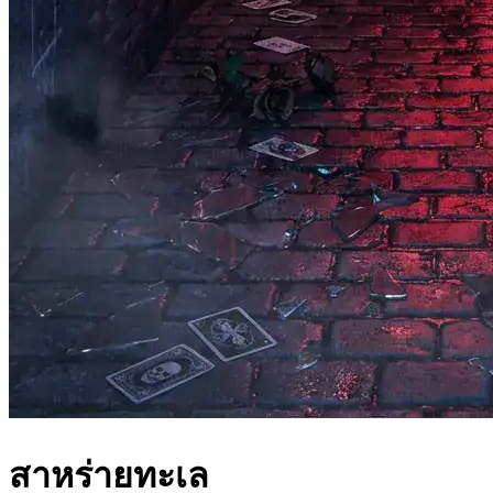
สาหร่ายทะเล