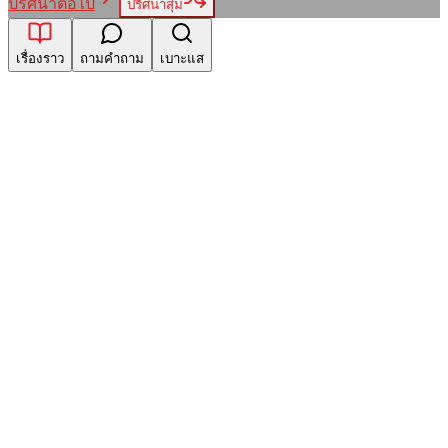
ปริศนาต่อไป
ปริศนาสุ่ม
เรื่องราว
ถามคำถาม
เบาะแส