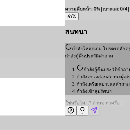
ความคืบหน้า
:
0
%
|
เบาะแส
:
0/4
|
คำใบ้
สนทนา
กำลังโหลดเกม โปรดรอสักครู
กำลังกู้คืนประวัติคำถาม
กำลังกู้คืนประวัติคำถา
กำลังตรวจสอบสถานะผู้เล่
กำลังเตรียมเบาะแสคำถาม
กำลังเข้าสู่ปริศนา