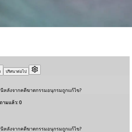
ม
ปริศนาต่อไป
หนีหลังจากคดีฆาตกรรมอนุกรมถูกแก้ไข?
ถามแล้ว
:
0
หนีหลังจากคดีฆาตกรรมอนุกรมถูกแก้ไข?