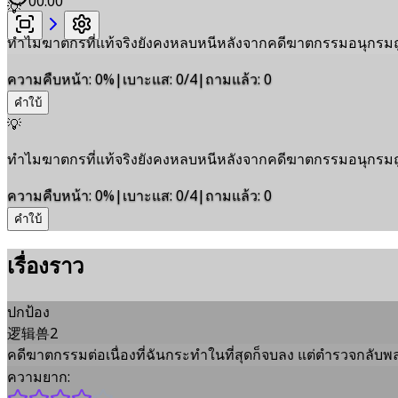
00:00
💡
ทําไมฆาตกรที่แท้จริงยังคงหลบหนีหลังจากคดีฆาตกรรมอนุกรมถ
ความคืบหน้า
:
0
%
|
เบาะแส
:
0/4
|
ถามแล้ว
:
0
คำใบ้
💡
ทําไมฆาตกรที่แท้จริงยังคงหลบหนีหลังจากคดีฆาตกรรมอนุกรมถ
ความคืบหน้า
:
0
%
|
เบาะแส
:
0/4
|
ถามแล้ว
:
0
คำใบ้
เรื่องราว
ปกป้อง
逻辑兽2
คดีฆาตกรรมต่อเนื่องที่ฉันกระทำในที่สุดก็จบลง แต่ตำรวจกลั
ความยาก: