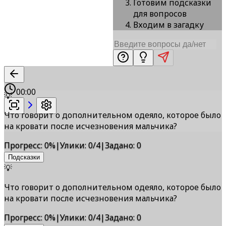
Готовим подсказки
для вопросов
Входим в загадку
00:00
💡
Что говорит о дополнительном одеяло, которое было
на кровати после исчезновения мальчика?
Прогресс
:
0
%
|
Улики
:
0/4
|
Задано
:
0
Подсказки
💡
Что говорит о дополнительном одеяло, которое было
на кровати после исчезновения мальчика?
Прогресс
:
0
%
|
Улики
:
0/4
|
Задано
:
0