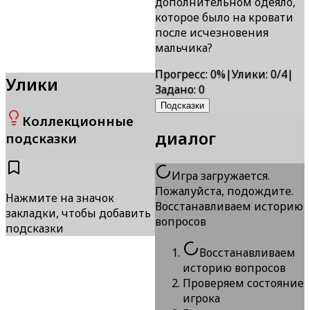
дополнительном одеяло,
которое было на кровати
после исчезновения
мальчика?
Прогресс
:
0
%
|
Улики
:
0/4
|
Улики
Задано
:
0
Подсказки
Коллекционные
диалог
подсказки
Игра загружается.
Пожалуйста, подождите.
Нажмите на значок
Восстанавливаем историю
закладки, чтобы добавить
вопросов
подсказки
Восстанавливаем
историю вопросов
Проверяем состояние
игрока