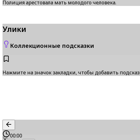
Полиция арестовала мать молодого человека.
Улики
Коллекционные подсказки
Нажмите на значок закладки, чтобы добавить подска
00:00
💡