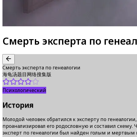
Смерть эксперта по генеа
Смерть эксперта по генеалогии
海龟汤题目网络搜集版
Психологический
История
Молодой человек обратился к эксперту по генеалогии,
проанализировал его родословную и составил схему. 
эксперт по генеалогии был найден голым и мертвым 