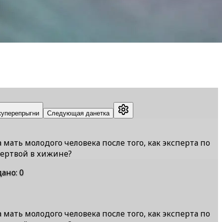
ку
перепрыгни
Следующая данетка
мать молодого человека после того, как эксперта по
мертвой в хижине?
дано
:
0
мать молодого человека после того, как эксперта по