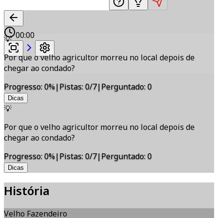
00:00
💡
Por que o velho agricultor morreu no local depois de
chegar ao condado?
Progresso
:
0
%
|
Pistas
:
0/7
|
Perguntado
:
0
Dicas
💡
Por que o velho agricultor morreu no local depois de
chegar ao condado?
Progresso
:
0
%
|
Pistas
:
0/7
|
Perguntado
:
0
Dicas
História
Velho Fazendeiro