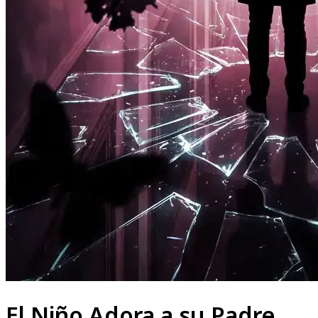
El Niño Adora a su Padre