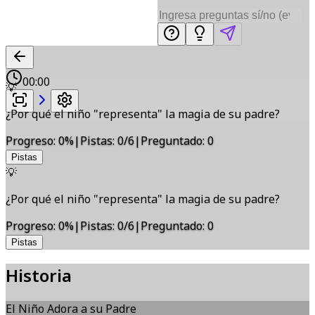
00:00
💡
¿Por qué el niño "representa" la magia de su padre?
Progreso
:
0
%
|
Pistas
:
0/6
|
Preguntado
:
0
Pistas
💡
¿Por qué el niño "representa" la magia de su padre?
Progreso
:
0
%
|
Pistas
:
0/6
|
Preguntado
:
0
Pistas
Historia
El Niño Adora a su Padre