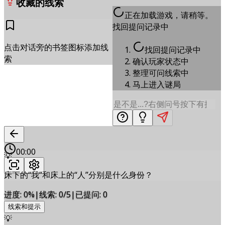
收藏的线索
正在加载游戏，请稍等。
找回提问记录中
点击对话旁的书签图标添加线
找回提问记录中
索
确认玩家状态中
整理可问线索中
马上进入谜局
00:00
💡
床下的“我”和床上的“人”分别是什么身份？
进度
:
0
%
|
线索
:
0/5
|
已提问
:
0
线索和提示
💡