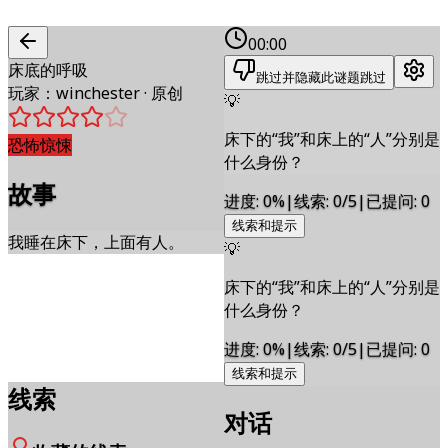
00:00
床底的呼吸
跳过并隐藏此谜题
跳过
玩家
：
winchester
·
原创
💡
床下的“我”和床上的“人”分别是
恐怖惊悚
什么身份？
故事
进度
:
0
%
|
线索
:
0/5
|
已提问
:
0
线索和提示
我睡在床下，上面有人。
💡
床下的“我”和床上的“人”分别是
什么身份？
进度
:
0
%
|
线索
:
0/5
|
已提问
:
0
线索和提示
线索
对话