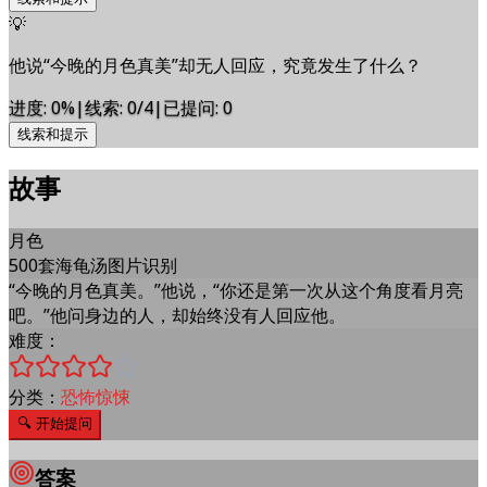
💡
他说“今晚的月色真美”却无人回应，究竟发生了什么？
进度
:
0
%
|
线索
:
0/4
|
已提问
:
0
线索和提示
故事
月色
500套海龟汤图片识别
“今晚的月色真美。”他说，“你还是第一次从这个角度看月亮
吧。”他问身边的人，却始终没有人回应他。
难度：
分类：
恐怖惊悚
🔍
开始提问
答案