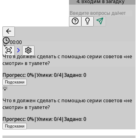
Входим в загадку
00:00
💡
Что я должен сделать с помощью серии советов «не
смотри» в туалете?
Прогресс
:
0
%
|
Улики
:
0/4
|
Задано
:
0
Подсказки
💡
Что я должен сделать с помощью серии советов «не
смотри» в туалете?
Прогресс
:
0
%
|
Улики
:
0/4
|
Задано
:
0
Подсказки