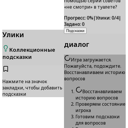
помощью серии советов
«не смотри» в туалете?
Прогресс
:
0
%
|
Улики
:
0/4
|
Задано
:
0
Подсказки
Улики
диалог
Коллекционные
подсказки
Игра загружается.
Пожалуйста, подождите.
Восстанавливаем историю
вопросов
Нажмите на значок
закладки, чтобы добавить
Восстанавливаем
подсказки
историю вопросов
Проверяем состояние
игрока
Готовим подсказки
для вопросов