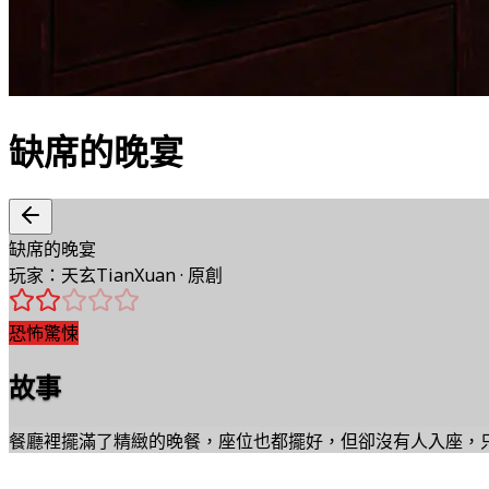
缺席的晚宴
缺席的晚宴
玩家
：
天玄TianXuan
·
原創
恐怖驚悚
故事
餐廳裡擺滿了精緻的晚餐，座位也都擺好，但卻沒有人入座，