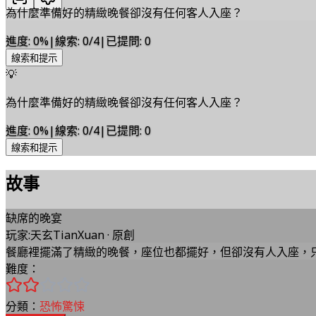
為什麼準備好的精緻晚餐卻沒有任何客人入座？
進度
:
0
%
|
線索
:
0/4
|
已提問
:
0
線索和提示
💡
為什麼準備好的精緻晚餐卻沒有任何客人入座？
進度
:
0
%
|
線索
:
0/4
|
已提問
:
0
線索和提示
故事
缺席的晚宴
玩家
:
天玄TianXuan
·
原創
餐廳裡擺滿了精緻的晚餐，座位也都擺好，但卻沒有人入座，
難度：
分類：
恐怖驚悚