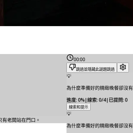
00:00
跳過並隱藏此謎題
跳過
💡
為什麼準備好的精緻晚餐卻沒有
進度
:
0
%
|
線索
:
0/4
|
已提問
:
0
線索和提示
💡
只有老闆站在門口。
為什麼準備好的精緻晚餐卻沒有