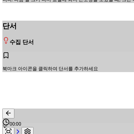
단서
수집 단서
북마크 아이콘을 클릭하여 단서를 추가하세요
00:00
💡