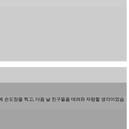
화에 손도장을 찍고, 다음 날 친구들을 데려와 자랑할 생각이었습