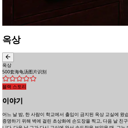
옥상
옥상
500套海龟汤图片识别
블랙 스토리
이야기
어느 날 밤, 한 사람이 학교에서 출입이 금지된 옥상 교실에 왔
증명하기 위해 벽에 걸린 초상화에 손도장을 찍고, 다음 날 친
니다. 다음 날 그가 다시 교실에 와서 손도장을 보았을 때, 그는