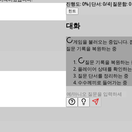
진행도
:
0
%
|
단서
:
0/4
|
질문함
:
0
힌트
대화
게임을 불러오는 중입니다. 
질문 기록을 복원하는 중
질문 기록을 복원하는 
플레이어 상태를 확인하는
질문 단서를 정리하는 중
수수께끼로 들어가는 중