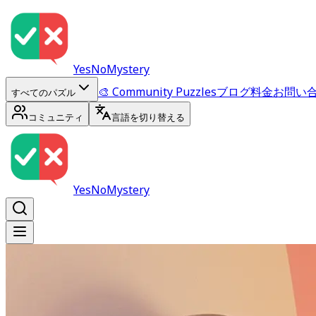
YesNoMystery
🎨 Community Puzzles
ブログ
料金
お問い
すべてのパズル
コミュニティ
言語を切り替える
YesNoMystery