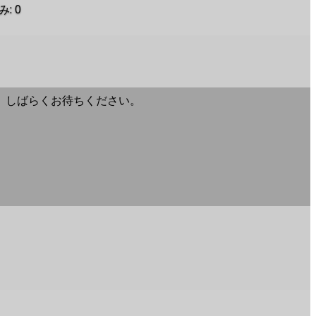
み
:
0
。しばらくお待ちください。