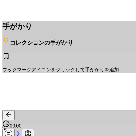
手がかり
コレクションの手がかり
ブックマークアイコンをクリックして手がかりを追加
00:00
💡