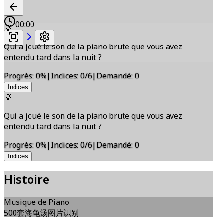
00:00
💡
Qui a joué le son de la piano brute que vous avez
entendu tard dans la nuit ?
Progrès
:
0
%
|
Indices
:
0/6
|
Demandé
:
0
Indices
💡
Qui a joué le son de la piano brute que vous avez
entendu tard dans la nuit ?
Progrès
:
0
%
|
Indices
:
0/6
|
Demandé
:
0
Indices
Histoire
Musique de Piano
500套海龟汤图片识别