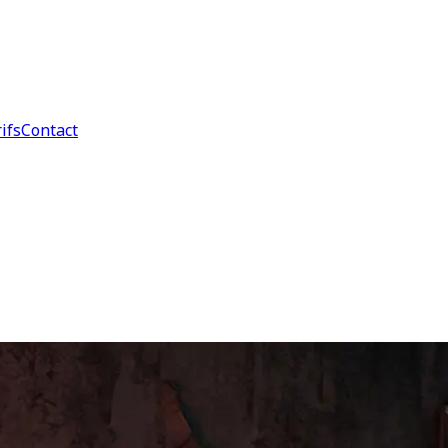
ifs
Contact