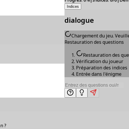
Indices
dialogue
Chargement du jeu. Veuille
Restauration des questions
Restauration des que
Vérification du joueur
Préparation des indices
Entrée dans l'énigme
on ?