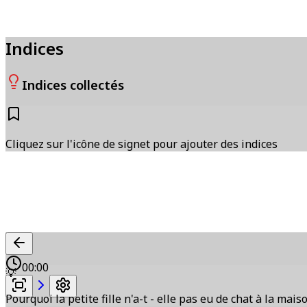
Indices
Indices collectés
Cliquez sur l'icône de signet pour ajouter des indices
00:00
💡
Pourquoi la petite fille n'a-t - elle pas eu de chat à la mais