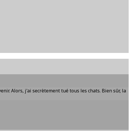
nir. Alors, j'ai secrètement tué tous les chats. Bien sûr, la