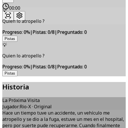
00:00
💡
Quien lo atropello ?
Progreso
:
0
%
|
Pistas
:
0/8
|
Preguntado
:
0
Pistas
💡
Quien lo atropello ?
Progreso
:
0
%
|
Pistas
:
0/8
|
Preguntado
:
0
Pistas
Historia
La Próxima Visita
Jugador
:
Rio-X
·
Original
Hace un tiempo tuve un accidente, un vehículo me
atropello y se dio a la fuga, estuve un mes en el hospital,
pero por suerte pude recuperarme. Cuando finalmente