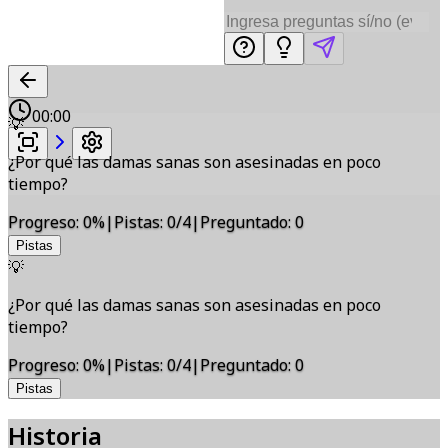
00:00
💡
¿Por qué las damas sanas son asesinadas en poco
tiempo?
Progreso
:
0
%
|
Pistas
:
0/4
|
Preguntado
:
0
Pistas
💡
¿Por qué las damas sanas son asesinadas en poco
tiempo?
Progreso
:
0
%
|
Pistas
:
0/4
|
Preguntado
:
0
Pistas
Historia