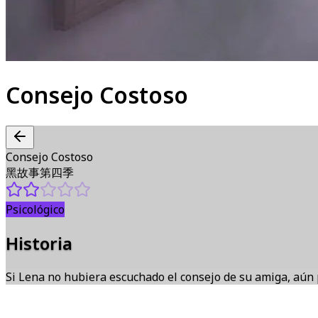
Consejo Costoso
Consejo Costoso
黑故事第四季
Psicológico
Historia
Si Lena no hubiera escuchado el consejo de su amiga, aún p