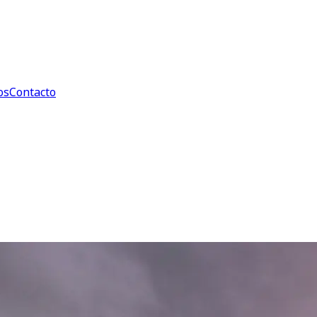
os
Contacto