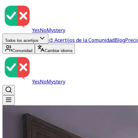
YesNoMystery
🎨 Acertijos de la Comunidad
Blog
Preci
Todos los acertijos
Comunidad
Cambiar idioma
YesNoMystery