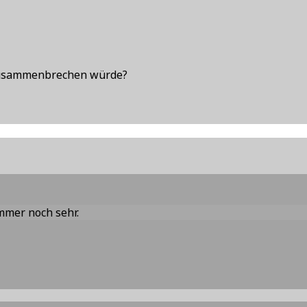
 zusammenbrechen würde?
immer noch sehr.