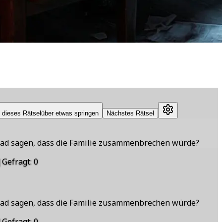
 dieses Rätsel
über etwas springen
Nächstes Rätsel
ad sagen, dass die Familie zusammenbrechen würde?
|
Gefragt
:
0
ad sagen, dass die Familie zusammenbrechen würde?
|
Gefragt
:
0