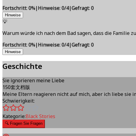
Fortschritt
:
0
%
|
Hinweise
:
0/4
|
Gefragt
:
0
Hinweise
💡
Warum würde ich nach dem Bad sagen, dass die Familie
Fortschritt
:
0
%
|
Hinweise
:
0/4
|
Gefragt
:
0
Hinweise
Geschichte
Sie ignorieren meine Liebe
150套文档版
Meine Eltern reagieren nicht auf mich, aber ich liebe sie 
Schwierigkeit:
Kategorie:
Black Stories
🔍
Fragen Sie Fragen