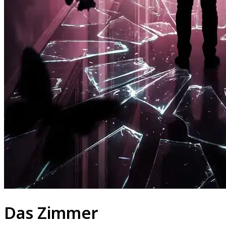
Das Zimmer