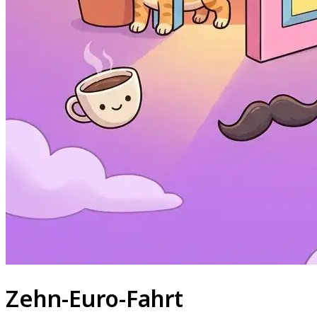
Zehn-Euro-Fahrt