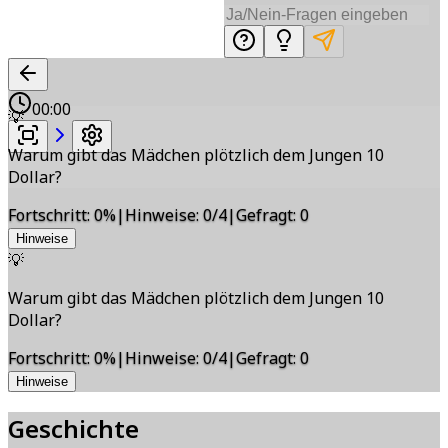
00:00
💡
Warum gibt das Mädchen plötzlich dem Jungen 10
Dollar?
Fortschritt
:
0
%
|
Hinweise
:
0/4
|
Gefragt
:
0
Hinweise
💡
Warum gibt das Mädchen plötzlich dem Jungen 10
Dollar?
Fortschritt
:
0
%
|
Hinweise
:
0/4
|
Gefragt
:
0
Hinweise
Geschichte