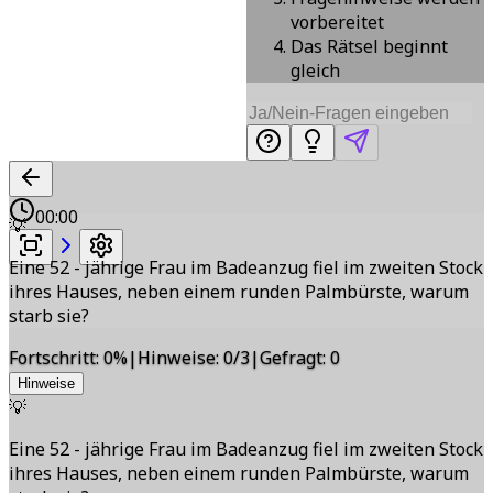
vorbereitet
Das Rätsel beginnt
gleich
00:00
💡
Eine 52 - jährige Frau im Badeanzug fiel im zweiten Stock
ihres Hauses, neben einem runden Palmbürste, warum
starb sie?
Fortschritt
:
0
%
|
Hinweise
:
0/3
|
Gefragt
:
0
Hinweise
💡
Eine 52 - jährige Frau im Badeanzug fiel im zweiten Stock
ihres Hauses, neben einem runden Palmbürste, warum