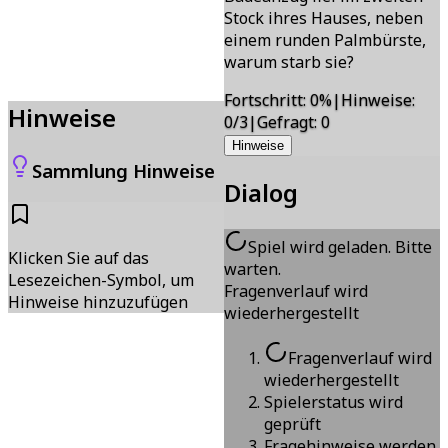
Stock ihres Hauses, neben
einem runden Palmbürste,
warum starb sie?
Fortschritt
:
0
%
|
Hinweise
:
Hinweise
0/3
|
Gefragt
:
0
Hinweise
Sammlung Hinweise
Dialog
Spiel wird geladen. Bitte
Klicken Sie auf das
warten.
Lesezeichen-Symbol, um
Fragenverlauf wird
Hinweise hinzuzufügen
wiederhergestellt
Fragenverlauf wird
wiederhergestellt
Spielerstatus wird
geprüft
Fragehinweise werden