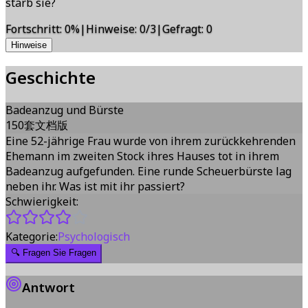
starb sie?
Fortschritt
:
0
%
|
Hinweise
:
0/3
|
Gefragt
:
0
Hinweise
Geschichte
Badeanzug und Bürste
150套文档版
Eine 52-jährige Frau wurde von ihrem zurückkehrenden
Ehemann im zweiten Stock ihres Hauses tot in ihrem
Badeanzug aufgefunden. Eine runde Scheuerbürste lag
neben ihr. Was ist mit ihr passiert?
Schwierigkeit:
Kategorie:
Psychologisch
🔍
Fragen Sie Fragen
Antwort