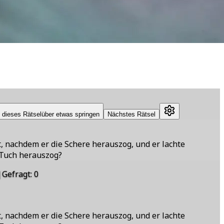
 dieses Rätsel
über etwas springen
Nächstes Rätsel
, nachdem er die Schere herauszog, und er lachte
 Tuch herauszog?
|
Gefragt
:
0
, nachdem er die Schere herauszog, und er lachte