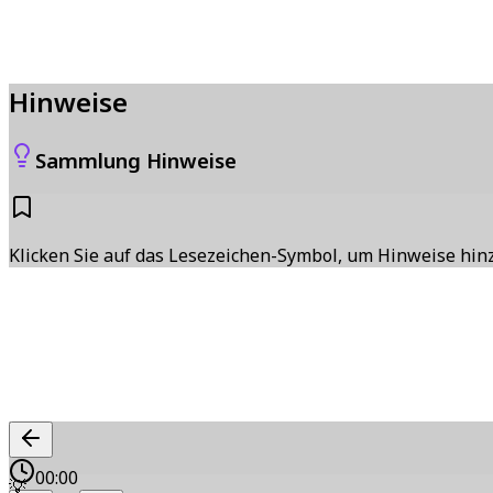
Hinweise
Sammlung Hinweise
Klicken Sie auf das Lesezeichen-Symbol, um Hinweise hi
00:00
💡