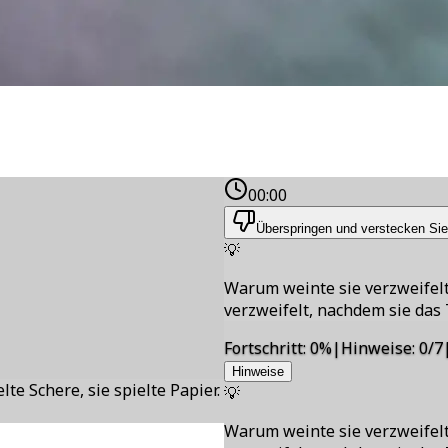
00:00
Überspringen und verstecken Sie
💡
Warum weinte sie verzweifelt
verzweifelt, nachdem sie das
Fortschritt
:
0
%
|
Hinweise
:
0/7
Hinweise
elte Schere, sie spielte Papier.
💡
Warum weinte sie verzweifelt