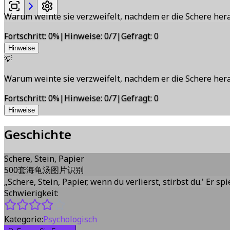
Warum weinte sie verzweifelt, nachdem er die Schere hera
Fortschritt
:
0
%
|
Hinweise
:
0/7
|
Gefragt
:
0
Hinweise
💡
Warum weinte sie verzweifelt, nachdem er die Schere hera
Fortschritt
:
0
%
|
Hinweise
:
0/7
|
Gefragt
:
0
Hinweise
Geschichte
Schere, Stein, Papier
500套海龟汤图片识别
„Schere, Stein, Papier, wenn du verlierst, stirbst du.' Er spi
Schwierigkeit:
Kategorie:
Psychologisch