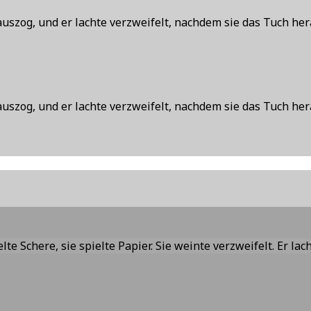
uszog, und er lachte verzweifelt, nachdem sie das Tuch he
uszog, und er lachte verzweifelt, nachdem sie das Tuch he
elte Schere, sie spielte Papier. Sie weinte verzweifelt. Er lac