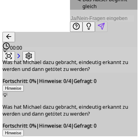
gleich
00:00
💡
Was hat Michael dazu gebracht, eindeutig erkannt zu
werden und dann getötet zu werden?
Fortschritt
:
0
%
|
Hinweise
:
0/4
|
Gefragt
:
0
Hinweise
💡
Was hat Michael dazu gebracht, eindeutig erkannt zu
werden und dann getötet zu werden?
Fortschritt
:
0
%
|
Hinweise
:
0/4
|
Gefragt
:
0
Hinweise