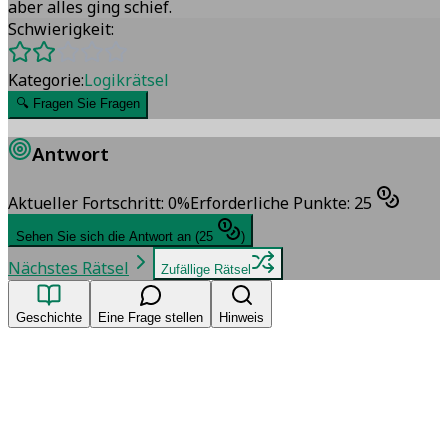
aber alles ging schief.
Schwierigkeit:
Kategorie:
Logikrätsel
🔍
Fragen Sie Fragen
Antwort
Aktueller Fortschritt
:
0
%
Erforderliche Punkte
:
25
Sehen Sie sich die Antwort an
(
25
)
Nächstes Rätsel
Zufällige Rätsel
Geschichte
Eine Frage stellen
Hinweis