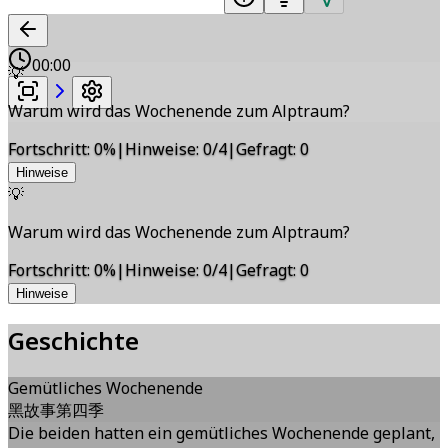
00:00
💡
Warum wird das Wochenende zum Alptraum?
Fortschritt
:
0
%
|
Hinweise
:
0/4
|
Gefragt
:
0
Hinweise
💡
Warum wird das Wochenende zum Alptraum?
Fortschritt
:
0
%
|
Hinweise
:
0/4
|
Gefragt
:
0
Hinweise
Geschichte
Gemütliches Wochenende
黑故事第四季
Die beiden hatten ein gemütliches Wochenende geplant,