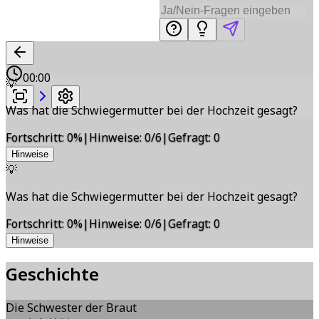
00:00
💡
Was hat die Schwiegermutter bei der Hochzeit gesagt?
Fortschritt
:
0
%
|
Hinweise
:
0/6
|
Gefragt
:
0
Hinweise
💡
Was hat die Schwiegermutter bei der Hochzeit gesagt?
Fortschritt
:
0
%
|
Hinweise
:
0/6
|
Gefragt
:
0
Hinweise
Geschichte
Die Schwester der Braut